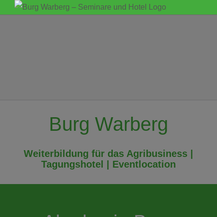
Zum
Inhalt
springen
Burg Warberg
Weiterbildung für das Agribusiness |
Tagungshotel | Eventlocation