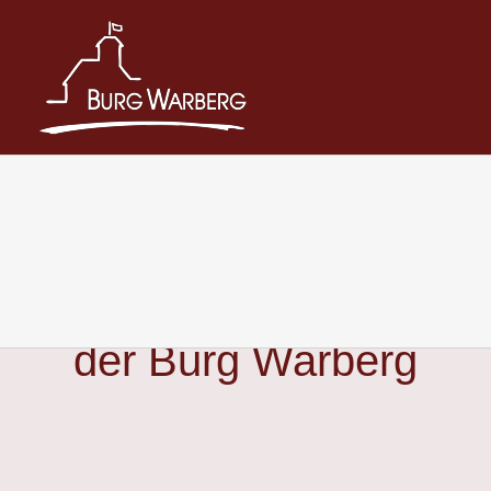
Zum
Inhalt
springen
Veranstaltungskalender
der Burg Warberg