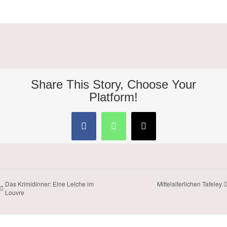
Share This Story, Choose Your
Platform!
Facebook
WhatsApp
E-
Mail
Das Krimidinner: Eine Leiche im
Mittelalterlichen Tafeley
Louvre