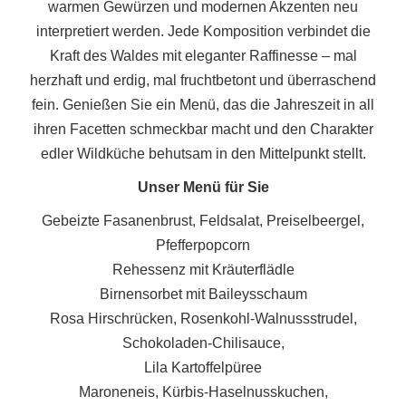
warmen Gewürzen und modernen Akzenten neu
interpretiert werden. Jede Komposition verbindet die
Kraft des Waldes mit eleganter Raffinesse – mal
herzhaft und erdig, mal fruchtbetont und überraschend
fein. Genießen Sie ein Menü, das die Jahreszeit in all
ihren Facetten schmeckbar macht und den Charakter
edler Wildküche behutsam in den Mittelpunkt stellt.
Unser Menü für Sie
Gebeizte Fasanenbrust, Feldsalat, Preiselbeergel,
Pfefferpopcorn
Rehessenz mit Kräuterflädle
Birnensorbet mit Baileysschaum
Rosa Hirschrücken, Rosenkohl-Walnussstrudel,
Schokoladen-Chilisauce,
Lila Kartoffelpüree
Maroneneis, Kürbis-Haselnusskuchen,