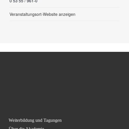
0 53 55 / 961-0
Veranstaltungsort-Website anzeigen
Weiterbildung und Tagungen
Über die Akademie