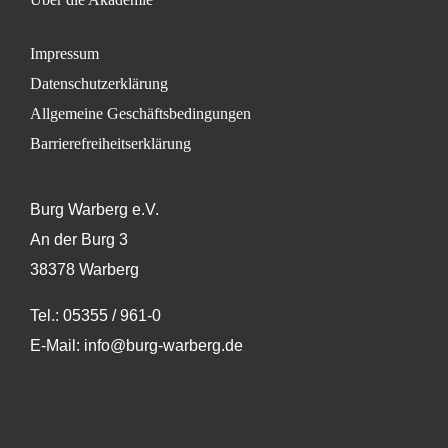
Impressum
Datenschutzerklärung
Allgemeine Geschäftsbedingungen
Barrierefreiheitserklärung
Burg Warberg e.V.
An der Burg 3
38378 Warberg
Tel.:
05355 / 961-0
E-Mail:
info@burg-warberg.de