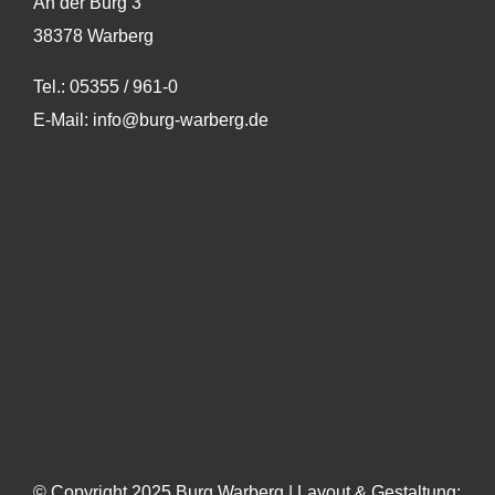
An der Burg 3
38378 Warberg
Tel.:
05355 / 961-0
E-Mail:
info@burg-warberg.de
© Copyright 2025 Burg Warberg |
Layout & Gestaltung: