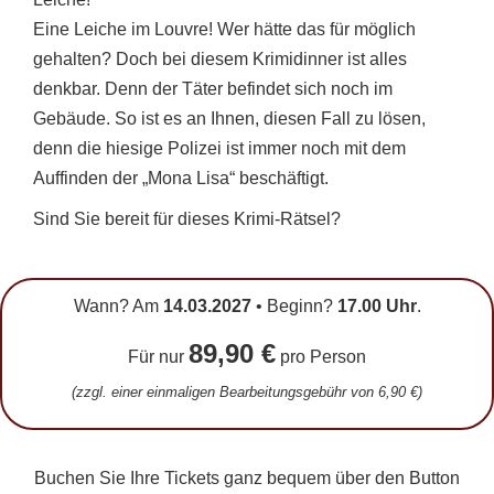
Eine Leiche im Louvre! Wer hätte das für möglich
gehalten? Doch bei diesem Krimidinner ist alles
denkbar. Denn der Täter befindet sich noch im
Gebäude. So ist es an Ihnen, diesen Fall zu lösen,
denn die hiesige Polizei ist immer noch mit dem
Auffinden der „Mona Lisa“ beschäftigt.
Sind Sie bereit für dieses Krimi-Rätsel?
Wann? Am
14.03.2027
• Beginn?
17.00 Uhr
.
89,90 €
Für nur
pro Person
(zzgl. einer einmaligen Bearbeitungsgebühr von
6,90 €
)
Buchen Sie Ihre Tickets ganz bequem über den Button