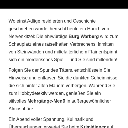
Wo einst Adlige residierten und Geschichte
geschrieben wurde, herrscht heute ein Hauch von
Nervenkitzel: Die ehrwürdige
Burg Warberg
wird zum
Schauplatz eines rätselhaften Verbrechens. Inmitten
von Steinwänden und mittelalterlichem Flair entspinnt
sich ein mörderisches Spiel – und Sie sind mittendrin!
Folgen Sie der Spur des Täters, entschlüsseln Sie
Hinweise und entlarven Sie die dunklen Geheimnisse,
die sich hinter alten Mauern verbergen. Während Sie
zum Hobbydetektiv werden, genießen Sie ein
stilvolles
Mehrgänge-Menü
in außergewöhnlicher
Atmosphäre.
Ein Abend voller Spannung, Kulinarik und
Überraschungen erwartet Sie beim
Krimidinner
auf