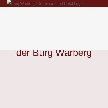
Zum
Inhalt
springen
Veranstaltungskalender
der Burg Warberg